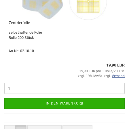
Zentrierfolie
selbsthaftende Folie
Rolle 200 Stück
Art.Nr.: 02.10.10
19,90 EUR
19,90 EUR pro 1 Rolle/200 St.
zzgl. 19% MwSt. zzgl.
Versand
IN DEN WARENKORB