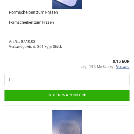
Formscheiben zum Fräsen
Formscheiben zum Fräsen
Art.Nr.: 07.10.02
Versandgewicht:
0,01
kg je Stück
0,15 EUR
zzgl. 19% MwSt. zzgl.
Versand
IN DEN WARENKORB