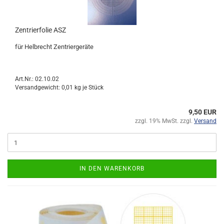
Zentrierfolie ASZ
für Helbrecht Zentriergeräte
Art.Nr.: 02.10.02
Versandgewicht:
0,01
kg je Stück
9,50 EUR
zzgl. 19% MwSt. zzgl.
Versand
IN DEN WARENKORB