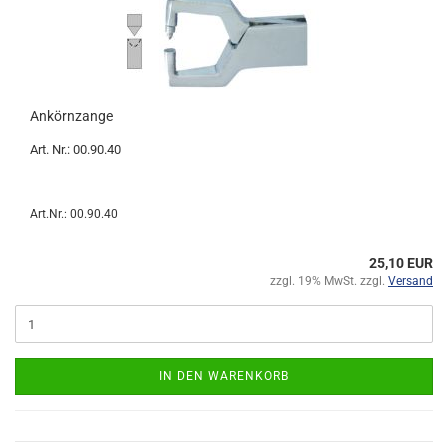
Ankörnzange
Art. Nr.: 00.90.40
Art.Nr.: 00.90.40
25,10 EUR
zzgl. 19% MwSt. zzgl.
Versand
IN DEN WARENKORB