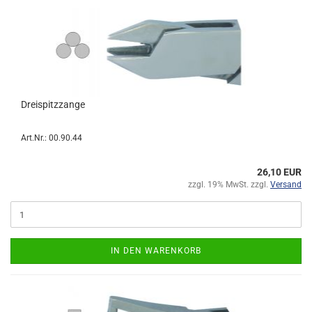
Dreispitzzange
Art.Nr.: 00.90.44
26,10 EUR
zzgl. 19% MwSt. zzgl.
Versand
IN DEN WARENKORB