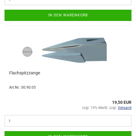
IN DEN WARENKORB
Flachspitzzange
Art.Nr.: 00.90.05
19,50 EUR
zzgl. 19% MwSt. zzgl.
Versand