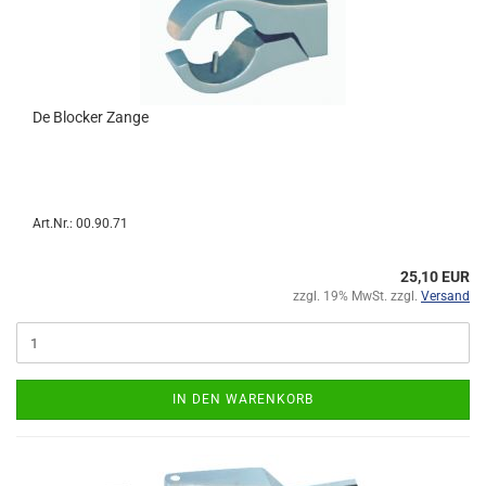
De Blocker Zange
Art.Nr.: 00.90.71
25,10 EUR
zzgl. 19% MwSt. zzgl.
Versand
IN DEN WARENKORB