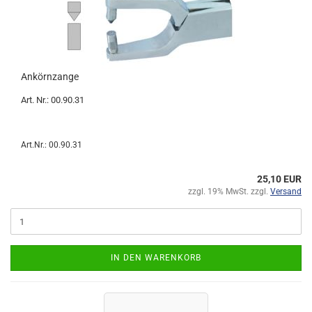
Ankörnzange
Art. Nr.: 00.90.31
Art.Nr.: 00.90.31
25,10 EUR
zzgl. 19% MwSt. zzgl.
Versand
IN DEN WARENKORB