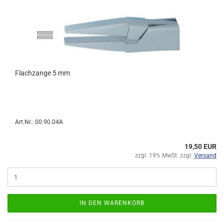
Flachzange 5 mm
Art.Nr.: 00.90.04A
19,50 EUR
zzgl. 19% MwSt. zzgl.
Versand
IN DEN WARENKORB