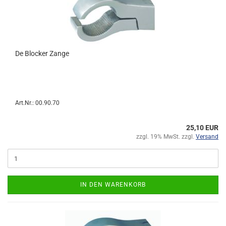
De Blocker Zange
Art.Nr.: 00.90.70
25,10 EUR
zzgl. 19% MwSt. zzgl.
Versand
IN DEN WARENKORB