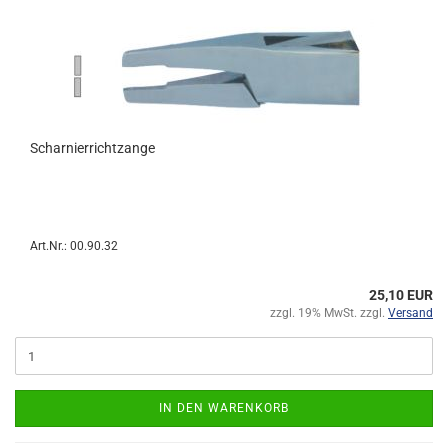
Scharnierrichtzange
Art.Nr.: 00.90.32
25,10 EUR
zzgl. 19% MwSt. zzgl.
Versand
IN DEN WARENKORB