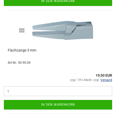
IN DEN WARENKORB
Flachzange 3 mm
Art.Nr.: 00.90.04
19,50 EUR
zzgl. 19% MwSt. zzgl.
Versand
IN DEN WARENKORB