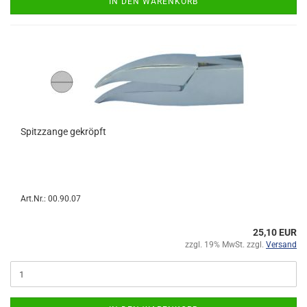
IN DEN WARENKORB
Spitzzange gekröpft
Art.Nr.: 00.90.07
25,10 EUR
zzgl. 19% MwSt. zzgl.
Versand