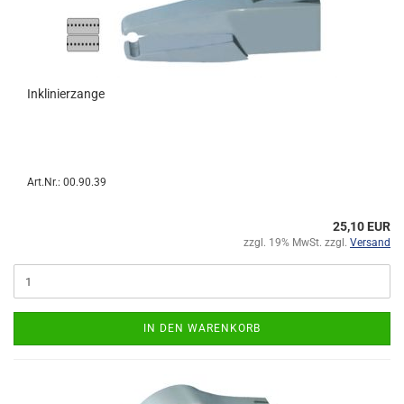
Inklinierzange
Art.Nr.: 00.90.39
25,10 EUR
zzgl. 19% MwSt. zzgl.
Versand
IN DEN WARENKORB