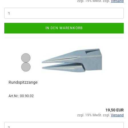
zzgl. 19% MwSt. zzgl.
Versand
IN DEN WARENKORB
Rundspitzzange
Art.Nr.: 00.90.02
19,50 EUR
zzgl. 19% MwSt. zzgl.
Versand