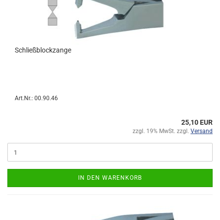
Schließblockzange
Art.Nr.: 00.90.46
25,10 EUR
zzgl. 19% MwSt. zzgl.
Versand
IN DEN WARENKORB