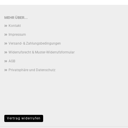
MEHR ÜBER...
Kontakt
Impressum
Versand- & Zahlungsbedingungen
Widerrufsrecht & Muster-Widerrufsformular
AGB
Privatsphäre und Datenschutz
Vertrag widerrufen