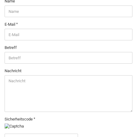
KONTAKT
Name
E-Mail
Betreff
Nachricht
Sicherheitscode