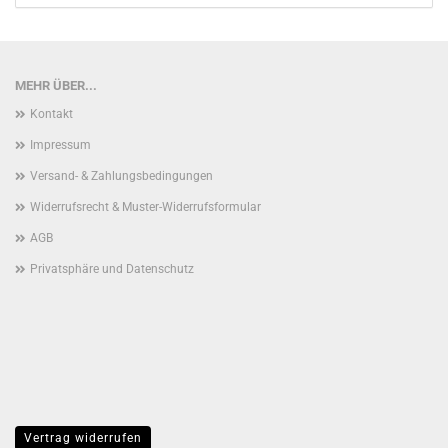
MEHR ÜBER...
Kontakt
Impressum
Versand- & Zahlungsbedingungen
Widerrufsrecht & Muster-Widerrufsformular
AGB
Privatsphäre und Datenschutz
Vertrag widerrufen