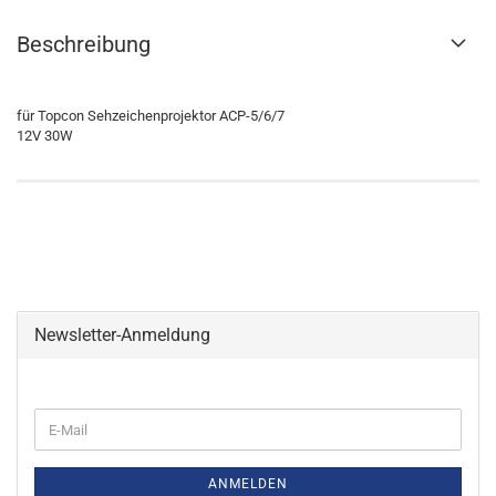
Beschreibung
für Topcon Sehzeichenprojektor ACP-5/6/7
12V 30W
Newsletter-Anmeldung
WEITER
E-
ZUR
Mail
NEWSLETTER-
ANMELDUNG
ANMELDEN