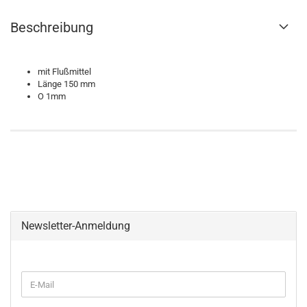
Beschreibung
mit Flußmittel
Länge 150 mm
O 1mm
Newsletter-Anmeldung
WEITER
E-
ZUR
Mail
NEWSLETTER-