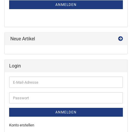
ANMELDUNG
ANMELDEN
Neue Artikel
Login
E-
Mail-
Adresse
Passwort
ANMELDEN
Konto erstellen