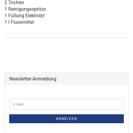
2 Trichter
1 Reinigungsspritze
1 Füllung Elektrolyt
1 l Flussmittel
Newsletter-Anmeldung
WEITER
E-
ZUR
Mail
NEWSLETTER-
ANMELDUNG
ANMELDEN