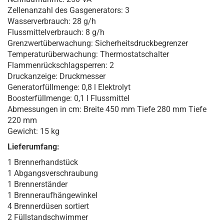
Zellenanzahl des Gasgenerators: 3
Wasserverbrauch: 28 g/h
Flussmittelverbrauch: 8 g/h
Grenzwertüberwachung: Sicherheitsdruckbegrenzer
Temperaturüberwachung: Thermostatschalter
Flammenrückschlagsperren: 2
Druckanzeige: Druckmesser
Generatorfüllmenge: 0,8 l Elektrolyt
Boosterfüllmenge: 0,1 l Flussmittel
Abmessungen in cm: Breite 450 mm Tiefe 280 mm Tiefe
220 mm
Gewicht: 15 kg
Lieferumfang:
1 Brennerhandstück
1 Abgangsverschraubung
1 Brennerständer
1 Brenneraufhängewinkel
4 Brennerdüsen sortiert
2 Füllstandschwimmer