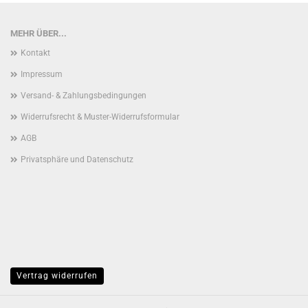
MEHR ÜBER...
Kontakt
Impressum
Versand- & Zahlungsbedingungen
Widerrufsrecht & Muster-Widerrufsformular
AGB
Privatsphäre und Datenschutz
Vertrag widerrufen