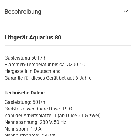
Beschreibung
Lötgerät Aquarius 80
Gasleistung 50 l / h.
Flammen-Temperatur bis ca. 3200 ° C
Hergestellt in Deutschland
Garantie für dieses Gerät beträgt 6 Jahre.
Technische Daten:
Gasleistung: 50 l/h
Größte verwendbare Düse: 19 G
Zahl der Arbeitsplätze: 1 (ab Düse 21 G zwei)
Nennspannung: 230 V, 50 Hz
Nennstrom: 1,0 A
Nennaufnahme: 250 VA