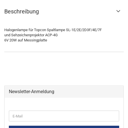
Beschreibung
Halogenlampe für Topcon Spaltlampe SL-1E/2E/2D3F/4E/7F
und Sehzeichenprojektor ACP-4G
6V 20W auf Messingplatte
Newsletter-Anmeldung
WEITER
E-
ZUR
Mail
NEWSLETTER-