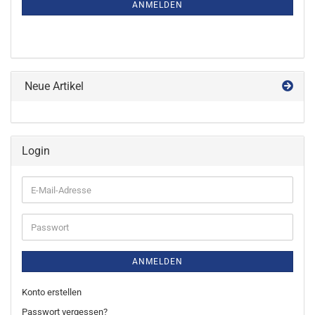
ANMELDUNG
ANMELDEN
Neue Artikel
Login
E-
Mail-
Adresse
Passwort
ANMELDEN
Konto erstellen
Passwort vergessen?